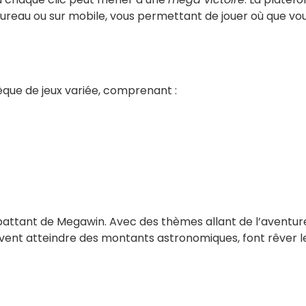
 bureau ou sur mobile, vous permettant de jouer où que vo
èque de jeux variée, comprenant :
ttant de Megawin. Avec des thèmes allant de l’aventure à
euvent atteindre des montants astronomiques, font rêver l