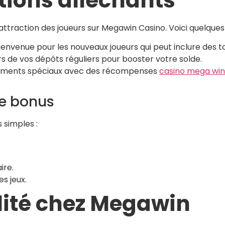
tions alléchants
’attraction des joueurs sur Megawin Casino. Voici quelques-
envenue pour les nouveaux joueurs qui peut inclure des tou
rs de vos dépôts réguliers pour booster votre solde.
ements spéciaux avec des récompenses
casino mega win
e bonus
 simples :
ire.
s jeux.
ilité chez Megawin