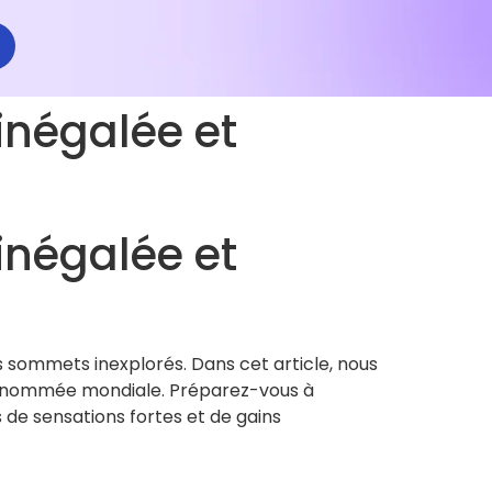
inégalée et
inégalée et
s sommets inexplorés. Dans cet article, nous
 renommée mondiale. Préparez-vous à
de sensations fortes et de gains