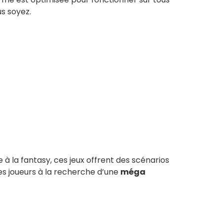
us soyez.
 la fantasy, ces jeux offrent des scénarios
es joueurs à la recherche d’une
méga