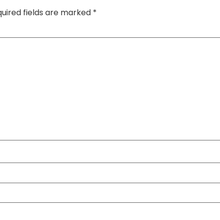
uired fields are marked
*