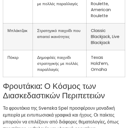
με πολλές παραλλαγές
Roulette,
American
Roulette
Μπλάκτζακ
Στρατηγικό παιχνίδι που
Classic
απαιτεί ικανότητες
Blackjack, Live
Blackjack
Πόκερ
Δημοφιλές παιχνίδι
Texas
στρατηγικής με πολλές
Hold’em,
παραλλαγές
Omaha
Φρουτάκια: Ο Κόσμος των
Διασκεδαστικών Περιπετειών
Τα φρουτάκια της Svenska Spel προσφέρουν μοναδική
εμπειρία με εντυπωσιακά γραφικά και ήχους. Οι παίκτες
μπορούν να επιλέξουν από διάφορες θεματολογίες, όπως