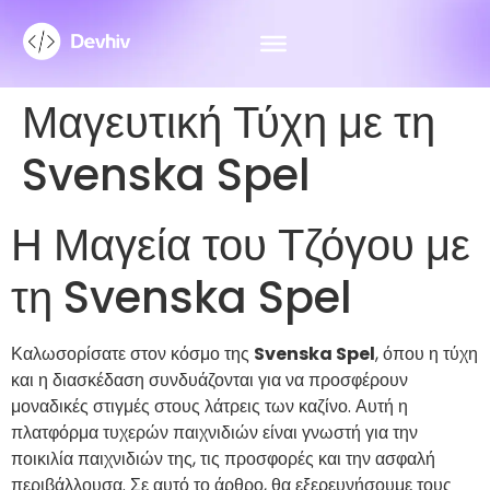
Μαγευτική Τύχη με τη
Svenska Spel
Η Μαγεία του Τζόγου με
τη Svenska Spel
Καλωσορίσατε στον κόσμο της
Svenska Spel
, όπου η τύχη
και η διασκέδαση συνδυάζονται για να προσφέρουν
μοναδικές στιγμές στους λάτρεις των καζίνο. Αυτή η
πλατφόρμα τυχερών παιχνιδιών είναι γνωστή για την
ποικιλία παιχνιδιών της, τις προσφορές και την ασφαλή
περιβάλλουσα. Σε αυτό το άρθρο, θα εξερευνήσουμε τους