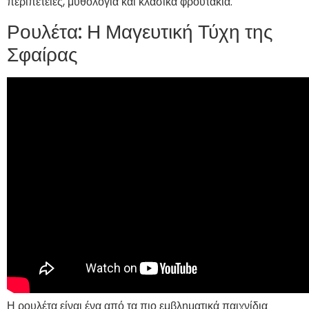
περιπέτειες, μυθολογία και κλασικά φρουτάκια.
Ρουλέτα: Η Μαγευτική Τύχη της
Σφαίρας
Η ρουλέτα είναι ένα από τα πιο εμβληματικά παιχνίδια