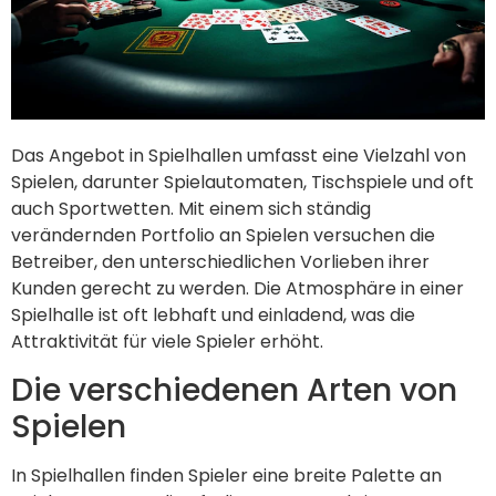
Das Angebot in Spielhallen umfasst eine Vielzahl von
Spielen, darunter Spielautomaten, Tischspiele und oft
auch Sportwetten. Mit einem sich ständig
verändernden Portfolio an Spielen versuchen die
Betreiber, den unterschiedlichen Vorlieben ihrer
Kunden gerecht zu werden. Die Atmosphäre in einer
Spielhalle ist oft lebhaft und einladend, was die
Attraktivität für viele Spieler erhöht.
Die verschiedenen Arten von
Spielen
In Spielhallen finden Spieler eine breite Palette an