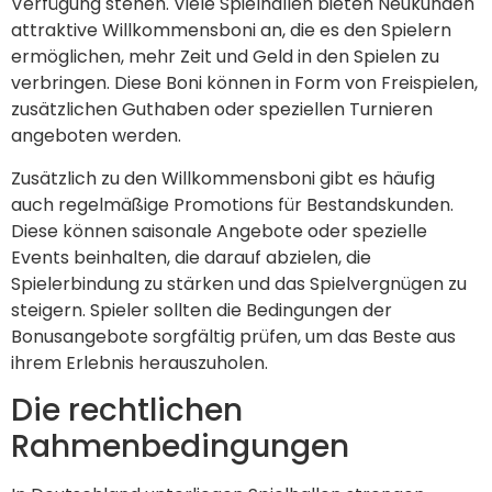
Verfügung stehen. Viele Spielhallen bieten Neukunden
attraktive Willkommensboni an, die es den Spielern
ermöglichen, mehr Zeit und Geld in den Spielen zu
verbringen. Diese Boni können in Form von Freispielen,
zusätzlichen Guthaben oder speziellen Turnieren
angeboten werden.
Zusätzlich zu den Willkommensboni gibt es häufig
auch regelmäßige Promotions für Bestandskunden.
Diese können saisonale Angebote oder spezielle
Events beinhalten, die darauf abzielen, die
Spielerbindung zu stärken und das Spielvergnügen zu
steigern. Spieler sollten die Bedingungen der
Bonusangebote sorgfältig prüfen, um das Beste aus
ihrem Erlebnis herauszuholen.
Die rechtlichen
Rahmenbedingungen