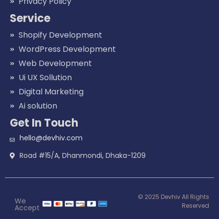
Privacy Policy
Service
Shopify Development
WordPress Development
Web Development
Ui UX Sollution
Digital Marketing
Ai solution
Get In Touch
hello@devhiv.com
Road #15/A, Dhanmondi, Dhaka-1209
© 2025 Devhiv All Rights
We
Reserved
Accept