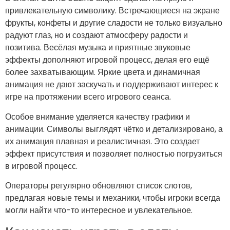
привлекательную символику. Встречающиеся на экране
фрукты, конфеты и другие сладости не только визуально
радуют глаз, но и создают атмосферу радости и
позитива. Весёлая музыка и приятные звуковые
эффекты дополняют игровой процесс, делая его ещё
более захватывающим. Яркие цвета и динамичная
анимация не дают заскучать и поддерживают интерес к
игре на протяжении всего игрового сеанса.
Особое внимание уделяется качеству графики и
анимации. Символы выглядят чётко и детализировано, а
их анимация плавная и реалистичная. Это создает
эффект присутствия и позволяет полностью погрузиться
в игровой процесс.
Операторы регулярно обновляют список слотов,
предлагая новые темы и механики, чтобы игроки всегда
могли найти что-то интересное и увлекательное.