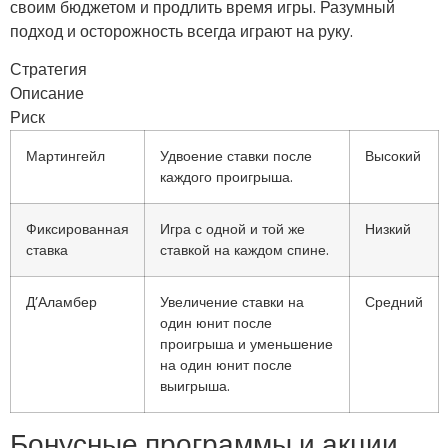
своим бюджетом и продлить время игры. Разумный
подход и осторожность всегда играют на руку.
Стратегия
Описание
Риск
Мартингейл
Удвоение ставки после
Высокий
каждого проигрыша.
Фиксированная
Игра с одной и той же
Низкий
ставка
ставкой на каждом спине.
Д’Аламбер
Увеличение ставки на
Средний
один юнит после
проигрыша и уменьшение
на один юнит после
выигрыша.
Бонусные программы и акции