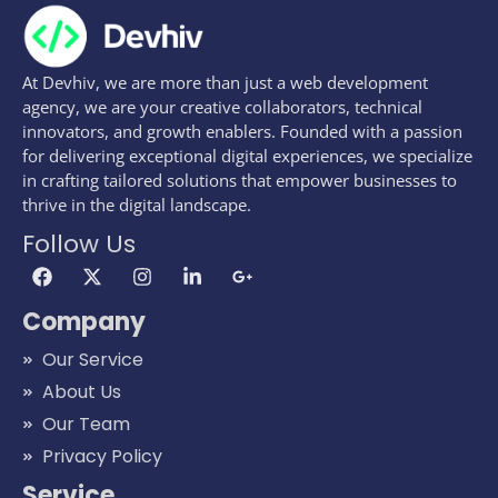
At Devhiv, we are more than just a web development
agency, we are your creative collaborators, technical
innovators, and growth enablers. Founded with a passion
for delivering exceptional digital experiences, we specialize
in crafting tailored solutions that empower businesses to
thrive in the digital landscape.
Follow Us
Company
Our Service
About Us
Our Team
Privacy Policy
Service