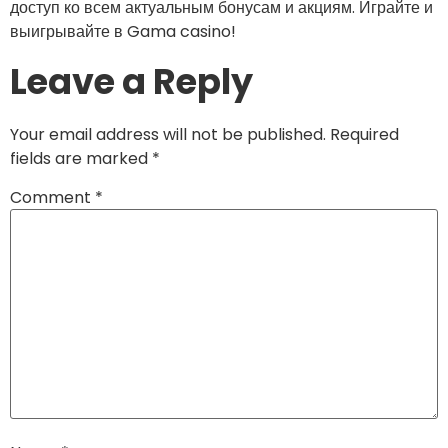
доступ ко всем актуальным бонусам и акциям. Играйте и
выигрывайте в Gama casino!
Leave a Reply
Your email address will not be published.
Required
fields are marked
*
Comment
*