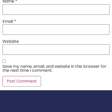
Name
*
Email
*
Website
Save my name, email, and website in this browser for
the next time I comment.