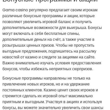
Gama casino регулярно предлагает своим игрокам
различные бонусные программы и акции, которые
позволяют увеличить игровой баланс и получить
дополнительные возможности для выигрыша. Бонусы
могут включать в себя бесплатные спины,
дополнительные деньги на счёт, а также участие в
розыгрышах ценных призов. Чтобы не пропустить
выгодные предложения, подпишитесь на рассылку
новостей от казино и следите за акциями на сайте.
Важно внимательно изучать условия предоставления
бонусов, чтобы избежать неприятных сюрпризов.
Бонусные программы направлены не только на
привлечение новых игроков, но и на удержание
постоянных клиентов. Казино ценит своих игроков и
стремится сделать их игровой опыт максимально
приятным и выгодным. Участвуя в акциях и используя
бонусы, вы можете значительно увеличить свои шансы