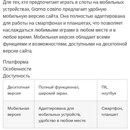
Для тех, кто предпочитает играть в слоты на мобильных
устройствах, Gama casino предлагает удобную
мобильную версию сайта. Она полностью адаптирована
для работы на смартфонах и планшетах, что позволяет
наслаждаться любимыми играми в любом месте и в
любое время. Мобильная версия обладает всеми
функциями и возможностями, доступными на десктопной
версии сайта.
Платформа
Особенности
Доступность
Десктопная
Полный функционал,
ПК,
версия
широкий экран.
ноутбук
Мобильная
Адаптирована для
Смартфон,
версия
мобильных устройств,
планшет
удобство в любом месте.