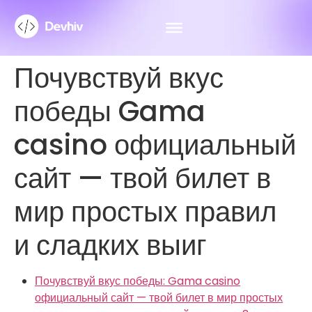
Почувствуй вкус
победы Gama
casino официальный
сайт — твой билет в
мир простых правил
и сладких выиг
Почувствуй вкус победы: Gama casino
официальный сайт — твой билет в мир простых