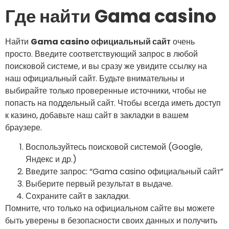
Где найти Gama casino
Найти
Gama casino официальный сайт
очень
просто. Введите соответствующий запрос в любой
поисковой системе, и вы сразу же увидите ссылку на
наш официальный сайт. Будьте внимательны и
выбирайте только проверенные источники, чтобы не
попасть на поддельный сайт. Чтобы всегда иметь доступ
к казино, добавьте наш сайт в закладки в вашем
браузере.
Воспользуйтесь поисковой системой (Google,
Яндекс и др.)
Введите запрос: “Gama casino официальный сайт”
Выберите первый результат в выдаче.
Сохраните сайт в закладки.
Помните, что только на официальном сайте вы можете
быть уверены в безопасности своих данных и получить