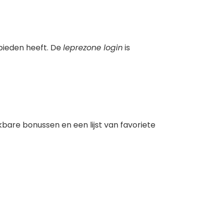
 bieden heeft. De
leprezone login
is
kbare bonussen en een lijst van favoriete