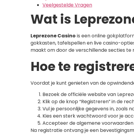
Veelgestelde Vragen
Wat is Leprezon
Leprezone Casino
is een online gokplatfo
gokkasten, tafelspellen en live casino-opties
maakt om door de verschillende secties te 
Hoe te registre
Voordat je kunt genieten van de opwindende
Bezoek de officiële website van Leprez
Klik op de knop “Registreren” in de r
Vul je persoonlijke gegevens in, zoal
Kies een sterk wachtwoord voor je acc
Accepteer de algemene voorwaarden e
Na registratie ontvang je een bevestigingsma