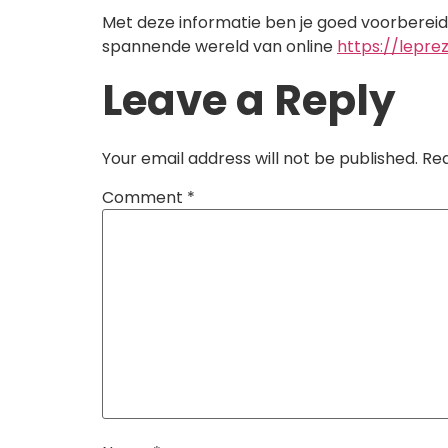
Met deze informatie ben je goed voorbereid 
spannende wereld van online
https://leprez
Leave a Reply
Your email address will not be published.
Req
Comment
*