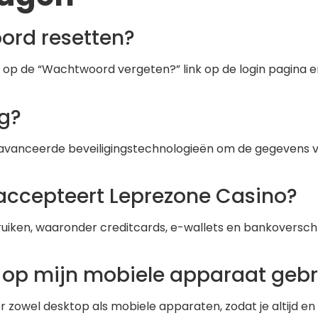
ord resetten?
n op de “Wachtwoord vergeten?” link op de login pagina e
ig?
avanceerde beveiligingstechnologieën om de gegevens van
ccepteert Leprezone Casino?
ken, waaronder creditcards, e-wallets en bankoverschrij
 op mijn mobiele apparaat geb
 zowel desktop als mobiele apparaten, zodat je altijd en 