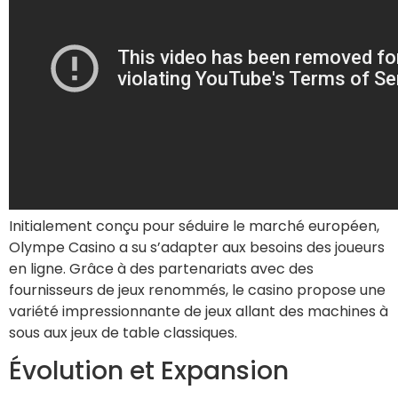
Initialement conçu pour séduire le marché européen,
Olympe Casino a su s’adapter aux besoins des joueurs
en ligne. Grâce à des partenariats avec des
fournisseurs de jeux renommés, le casino propose une
variété impressionnante de jeux allant des machines à
sous aux jeux de table classiques.
Évolution et Expansion