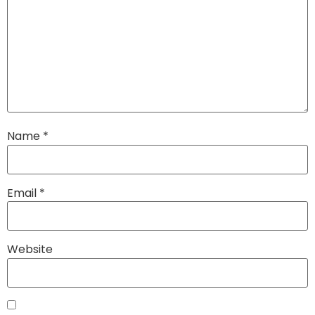
Name
*
Email
*
Website