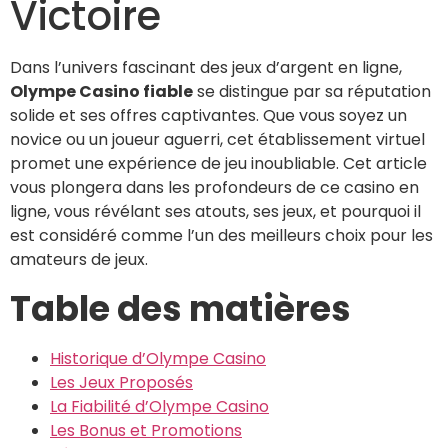
Victoire
Dans l’univers fascinant des jeux d’argent en ligne,
Olympe Casino fiable
se distingue par sa réputation
solide et ses offres captivantes. Que vous soyez un
novice ou un joueur aguerri, cet établissement virtuel
promet une expérience de jeu inoubliable. Cet article
vous plongera dans les profondeurs de ce casino en
ligne, vous révélant ses atouts, ses jeux, et pourquoi il
est considéré comme l’un des meilleurs choix pour les
amateurs de jeux.
Table des matières
Historique d’Olympe Casino
Les Jeux Proposés
La Fiabilité d’Olympe Casino
Les Bonus et Promotions