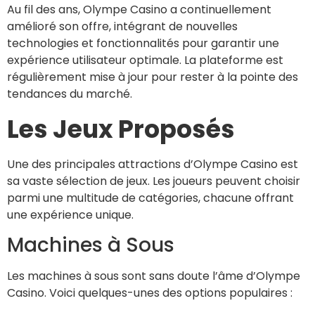
Au fil des ans, Olympe Casino a continuellement
amélioré son offre, intégrant de nouvelles
technologies et fonctionnalités pour garantir une
expérience utilisateur optimale. La plateforme est
régulièrement mise à jour pour rester à la pointe des
tendances du marché.
Les Jeux Proposés
Une des principales attractions d’Olympe Casino est
sa vaste sélection de jeux. Les joueurs peuvent choisir
parmi une multitude de catégories, chacune offrant
une expérience unique.
Machines à Sous
Les machines à sous sont sans doute l’âme d’Olympe
Casino. Voici quelques-unes des options populaires :