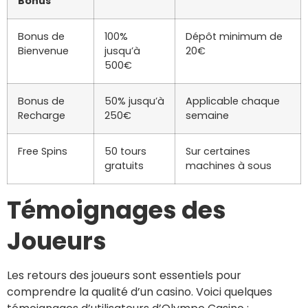
Bonus
Bonus de
100%
Dépôt minimum de
Bienvenue
jusqu’à
20€
500€
Bonus de
50% jusqu’à
Applicable chaque
Recharge
250€
semaine
Free Spins
50 tours
Sur certaines
gratuits
machines à sous
Témoignages des
Joueurs
Les retours des joueurs sont essentiels pour
comprendre la qualité d’un casino. Voici quelques