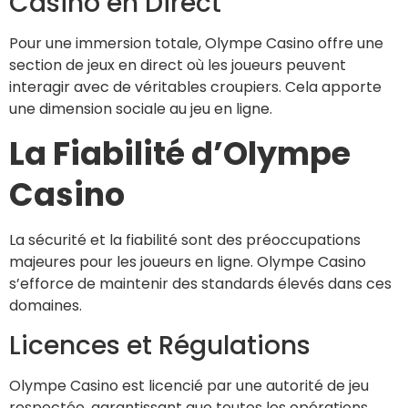
Casinò en Direct
Pour une immersion totale, Olympe Casino offre une
section de jeux en direct où les joueurs peuvent
interagir avec de véritables croupiers. Cela apporte
une dimension sociale au jeu en ligne.
La Fiabilité d’Olympe
Casino
La sécurité et la fiabilité sont des préoccupations
majeures pour les joueurs en ligne. Olympe Casino
s’efforce de maintenir des standards élevés dans ces
domaines.
Licences et Régulations
Olympe Casino est licencié par une autorité de jeu
respectée, garantissant que toutes les opérations