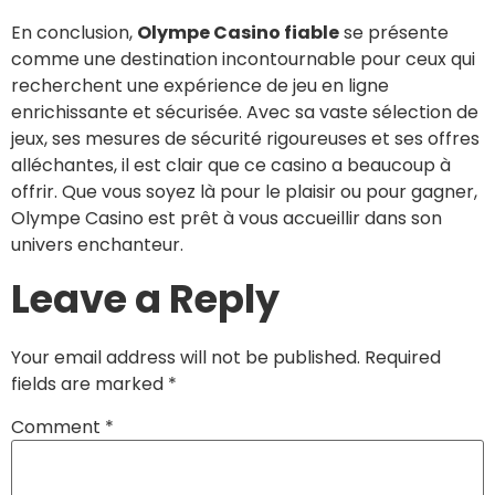
En conclusion,
Olympe Casino fiable
se présente
comme une destination incontournable pour ceux qui
recherchent une expérience de jeu en ligne
enrichissante et sécurisée. Avec sa vaste sélection de
jeux, ses mesures de sécurité rigoureuses et ses offres
alléchantes, il est clair que ce casino a beaucoup à
offrir. Que vous soyez là pour le plaisir ou pour gagner,
Olympe Casino est prêt à vous accueillir dans son
univers enchanteur.
Leave a Reply
Your email address will not be published.
Required
fields are marked
*
Comment
*