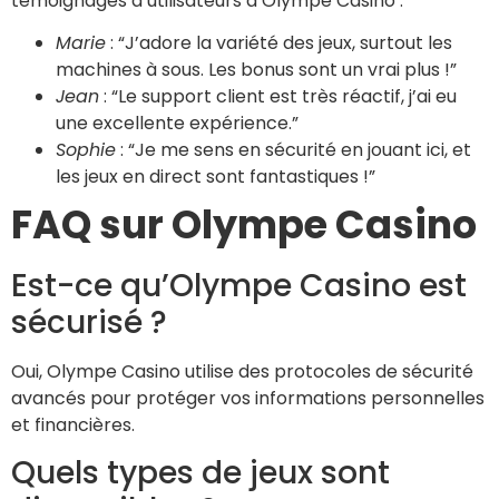
témoignages d’utilisateurs d’Olympe Casino :
Marie
: “J’adore la variété des jeux, surtout les
machines à sous. Les bonus sont un vrai plus !”
Jean
: “Le support client est très réactif, j’ai eu
une excellente expérience.”
Sophie
: “Je me sens en sécurité en jouant ici, et
les jeux en direct sont fantastiques !”
FAQ sur Olympe Casino
Est-ce qu’Olympe Casino est
sécurisé ?
Oui, Olympe Casino utilise des protocoles de sécurité
avancés pour protéger vos informations personnelles
et financières.
Quels types de jeux sont