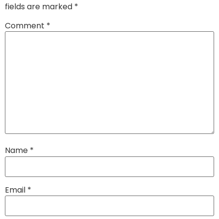
fields are marked
*
Comment
*
Name
*
Email
*