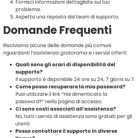
Fornisci informazioni dettagliate sul tuo
problema.
Aspetta una risposta dal team di supporto.
Domande Frequenti
Risolviamo alcune delle domande più comuni
riguardanti l’
assistenza gratorama
e i servizi offerti:
Quali sono gli orari di disponibilità del
supporto?
Il supporto è disponibile 24 ore su 24, 7 giorni su 7.
Come posso recuperare la mia password?
Puoi utilizzare il link “Hai dimenticato la
password?” nella pagina di accesso.
Ci sono costi associati all’assistenza?
No, tutti i servizi di assistenza sono gratuiti per gli
utenti.
Posso contattare il supporto in diverse