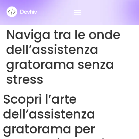
Naviga tra le onde
dell’assistenza
gratorama senza
stress
Scopri l’arte
dell’assistenza
gratorama per