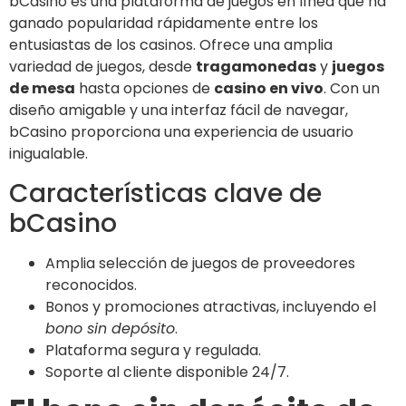
bCasino es una plataforma de juegos en línea que ha
ganado popularidad rápidamente entre los
entusiastas de los casinos. Ofrece una amplia
variedad de juegos, desde
tragamonedas
y
juegos
de mesa
hasta opciones de
casino en vivo
. Con un
diseño amigable y una interfaz fácil de navegar,
bCasino proporciona una experiencia de usuario
inigualable.
Características clave de
bCasino
Amplia selección de juegos de proveedores
reconocidos.
Bonos y promociones atractivas, incluyendo el
bono sin depósito
.
Plataforma segura y regulada.
Soporte al cliente disponible 24/7.