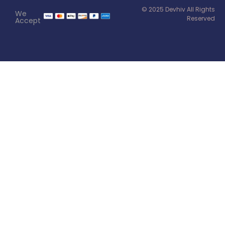
© 2025 Devhiv All Rights
We
Reserved
Accept