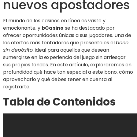
nuevos apostadores
El mundo de los casinos en línea es vasto y
emocionante, y
bCasino
se ha destacado por
ofrecer oportunidades únicas a sus jugadores. Una de
las ofertas más tentadoras que presenta es el
bono
sin depósito
, ideal para aquellos que desean
sumergirse en la experiencia del juego sin arriesgar
sus propios fondos. En este artículo, exploraremos en
profundidad qué hace tan especial a este bono, cómo
aprovecharlo y qué debes tener en cuenta al
registrarte.
Tabla de Contenidos