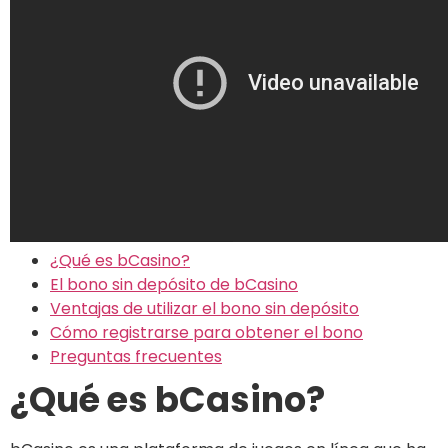
¿Qué es bCasino?
El bono sin depósito de bCasino
Ventajas de utilizar el bono sin depósito
Cómo registrarse para obtener el bono
Preguntas frecuentes
¿Qué es bCasino?