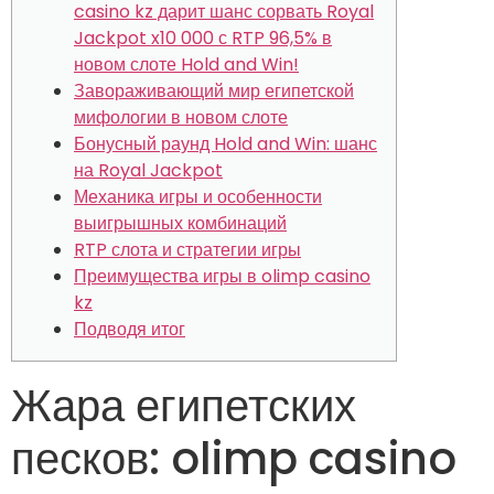
casino kz дарит шанс сорвать Royal
Jackpot x10 000 с RTP 96,5% в
новом слоте Hold and Win!
Завораживающий мир египетской
мифологии в новом слоте
Бонусный раунд Hold and Win: шанс
на Royal Jackpot
Механика игры и особенности
выигрышных комбинаций
RTP слота и стратегии игры
Преимущества игры в olimp casino
kz
Подводя итог
Жара египетских
песков: olimp casino