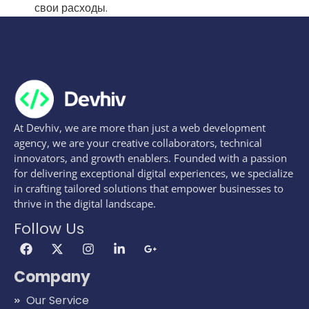
свои расходы.
At Devhiv, we are more than just a web development
agency, we are your creative collaborators, technical
innovators, and growth enablers. Founded with a passion
for delivering exceptional digital experiences, we specialize
in crafting tailored solutions that empower businesses to
thrive in the digital landscape.
Follow Us
Company
Our Service