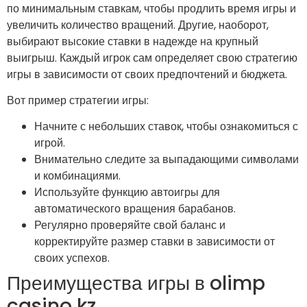
по минимальным ставкам, чтобы продлить время игры и
увеличить количество вращений. Другие, наоборот,
выбирают высокие ставки в надежде на крупный
выигрыш. Каждый игрок сам определяет свою стратегию
игры в зависимости от своих предпочтений и бюджета.
Вот пример стратегии игры:
Начните с небольших ставок, чтобы ознакомиться с
игрой.
Внимательно следите за выпадающими символами
и комбинациями.
Используйте функцию автоигры для
автоматического вращения барабанов.
Регулярно проверяйте свой баланс и
корректируйте размер ставки в зависимости от
своих успехов.
Преимущества игры в olimp
casino kz