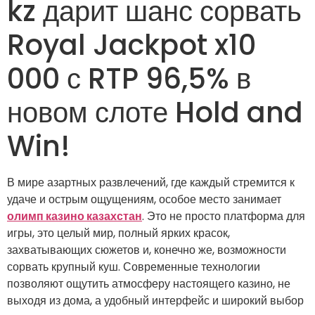
kz дарит шанс сорвать
Royal Jackpot x10
000 с RTP 96,5% в
новом слоте Hold and
Win!
В мире азартных развлечений, где каждый стремится к
удаче и острым ощущениям, особое место занимает
олимп казино казахстан
. Это не просто платформа для
игры, это целый мир, полный ярких красок,
захватывающих сюжетов и, конечно же, возможности
сорвать крупный куш. Современные технологии
позволяют ощутить атмосферу настоящего казино, не
выходя из дома, а удобный интерфейс и широкий выбор