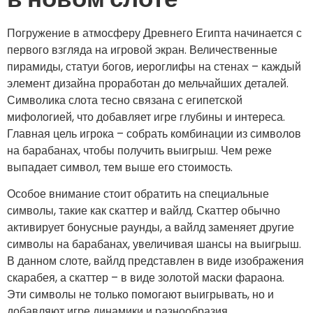
Погружение в атмосферу Древнего Египта начинается с
первого взгляда на игровой экран. Величественные
пирамиды, статуи богов, иероглифы на стенах – каждый
элемент дизайна проработан до мельчайших деталей.
Символика слота тесно связана с египетской
мифологией, что добавляет игре глубины и интереса.
Главная цель игрока – собрать комбинации из символов
на барабанах, чтобы получить выигрыш. Чем реже
выпадает символ, тем выше его стоимость.
Особое внимание стоит обратить на специальные
символы, такие как скаттер и вайлд. Скаттер обычно
активирует бонусные раунды, а вайлд заменяет другие
символы на барабанах, увеличивая шансы на выигрыш.
В данном слоте, вайлд представлен в виде изображения
скарабея, а скаттер – в виде золотой маски фараона.
Эти символы не только помогают выигрывать, но и
добавляют игре динамики и разнообразия.