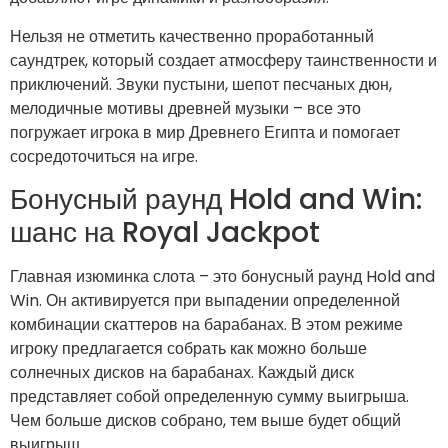
Нельзя не отметить качественно проработанный
саундтрек, который создает атмосферу таинственности и
приключений. Звуки пустыни, шепот песчаных дюн,
мелодичные мотивы древней музыки – все это
погружает игрока в мир Древнего Египта и помогает
сосредоточиться на игре.
Бонусный раунд Hold and Win:
шанс на Royal Jackpot
Главная изюминка слота – это бонусный раунд Hold and
Win. Он активируется при выпадении определенной
комбинации скаттеров на барабанах. В этом режиме
игроку предлагается собрать как можно больше
солнечных дисков на барабанах. Каждый диск
представляет собой определенную сумму выигрыша.
Чем больше дисков собрано, тем выше будет общий
выигрыш.