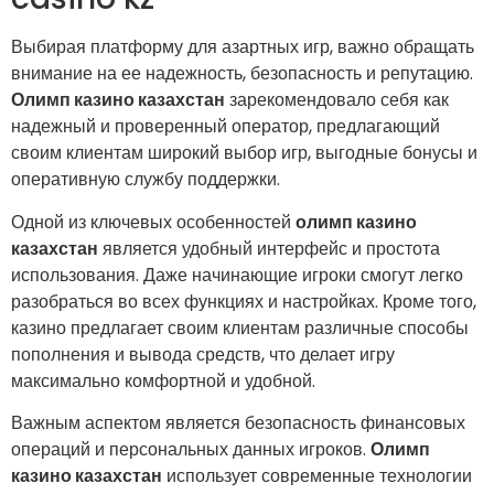
Выбирая платформу для азартных игр, важно обращать
внимание на ее надежность, безопасность и репутацию.
Олимп казино казахстан
зарекомендовало себя как
надежный и проверенный оператор, предлагающий
своим клиентам широкий выбор игр, выгодные бонусы и
оперативную службу поддержки.
Одной из ключевых особенностей
олимп казино
казахстан
является удобный интерфейс и простота
использования. Даже начинающие игроки смогут легко
разобраться во всех функциях и настройках. Кроме того,
казино предлагает своим клиентам различные способы
пополнения и вывода средств, что делает игру
максимально комфортной и удобной.
Важным аспектом является безопасность финансовых
операций и персональных данных игроков.
Олимп
казино казахстан
использует современные технологии