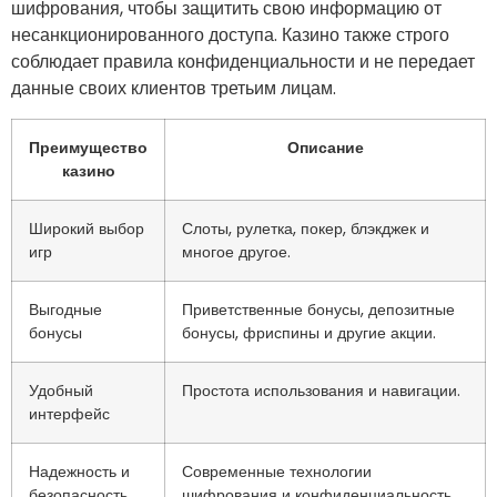
шифрования, чтобы защитить свою информацию от
несанкционированного доступа. Казино также строго
соблюдает правила конфиденциальности и не передает
данные своих клиентов третьим лицам.
Преимущество
Описание
казино
Широкий выбор
Слоты, рулетка, покер, блэкджек и
игр
многое другое.
Выгодные
Приветственные бонусы, депозитные
бонусы
бонусы, фриспины и другие акции.
Удобный
Простота использования и навигации.
интерфейс
Надежность и
Современные технологии
безопасность
шифрования и конфиденциальность