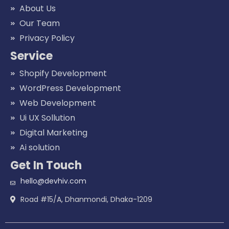
About Us
Our Team
Privacy Policy
Service
Shopify Development
WordPress Development
Web Development
Ui UX Sollution
Digital Marketing
Ai solution
Get In Touch
hello@devhiv.com
Road #15/A, Dhanmondi, Dhaka-1209