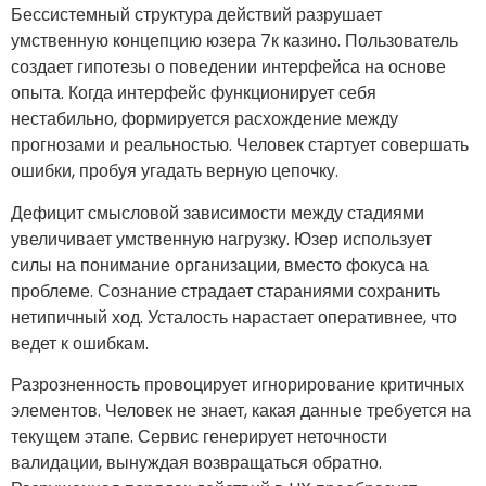
Бессистемный структура действий разрушает
умственную концепцию юзера 7к казино. Пользователь
создает гипотезы о поведении интерфейса на основе
опыта. Когда интерфейс функционирует себя
нестабильно, формируется расхождение между
прогнозами и реальностью. Человек стартует совершать
ошибки, пробуя угадать верную цепочку.
Дефицит смысловой зависимости между стадиями
увеличивает умственную нагрузку. Юзер использует
силы на понимание организации, вместо фокуса на
проблеме. Сознание страдает стараниями сохранить
нетипичный ход. Усталость нарастает оперативнее, что
ведет к ошибкам.
Разрозненность провоцирует игнорирование критичных
элементов. Человек не знает, какая данные требуется на
текущем этапе. Сервис генерирует неточности
валидации, вынуждая возвращаться обратно.