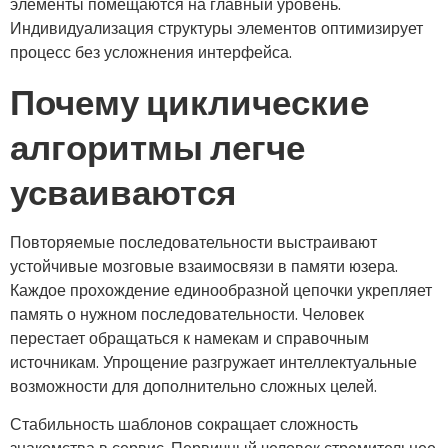
элементы помещаются на главный уровень.
Индивидуализация структуры элементов оптимизирует
процесс без усложнения интерфейса.
Почему циклические
алгоритмы легче
усваиваются
Повторяемые последовательности выстраивают
устойчивые мозговые взаимосвязи в памяти юзера.
Каждое прохождение единообразной цепочки укрепляет
память о нужном последовательности. Человек
перестает обращаться к намекам и справочным
источникам. Упрощение разгружает интеллектуальные
возможности для дополнительно сложных целей.
Стабильность шаблонов сокращает сложность