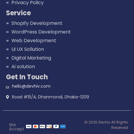
Privacy Policy
Service
Shopify Development
WordPress Development
Web Development
Ui UX Sollution
Digital Marketing
Ai solution
Get In Touch
hello@devhiv.com
Road #15/A, Dhanmondi, Dhaka-1209
© 2025 Devhiv All Rights
We
Reserved
Accept