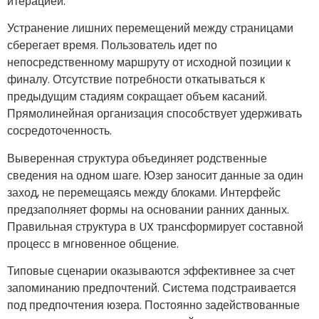
итерацией.
Устранение лишних перемещений между страницами
сберегает время. Пользователь идет по
непосредственному маршруту от исходной позиции к
финалу. Отсутствие потребности откатываться к
предыдущим стадиям сокращает объем касаний.
Прямолинейная организация способствует удерживать
сосредоточенность.
Выверенная структура объединяет родственные
сведения на одном шаге. Юзер заносит данные за один
заход, не перемещаясь между блоками. Интерфейс
предзаполняет формы на основании ранних данных.
Правильная структура в UX трансформирует составной
процесс в мгновенное общение.
Типовые сценарии оказываются эффективнее за счет
запоминанию предпочтений. Система подстраивается
под предпочтения юзера. Постоянно задействованные