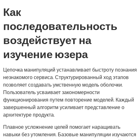
Как
последовательность
воздействует на
изучение юзера
Цепочка манипуляций устанавливает быстроту познания
незнакомого сервиса. Структурированный ход этапов
позволяет создавать умственную модель оболочки.
Пользователь усваивает закономерности
функционирования путем повторение моделей. Каждый
завершенный алгоритм усиливает представление о
архитектуре продукта.
Плавное усложнение целей помогает наращивать
навыки без утомления. Базовые манипуляции изучаются