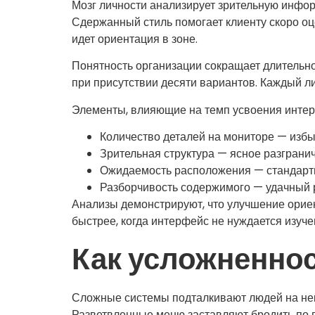
Мозг личности анализирует зрительную инфо
Сдержанный стиль помогает клиенту скоро оц
идет ориентация в зоне.
Понятность организации сокращает длительно
при присутствии десяти вариантов. Каждый л
Элементы, влияющие на темп усвоения инте
Количество деталей на мониторе — избы
Зрительная структура — ясное разграни
Ожидаемость расположения — стандарт
Разборчивость содержимого — удачный 
Анализы демонстрируют, что улучшение ори
быстрее, когда интерфейс не нуждается изуче
Как усложненно
Сложные системы подталкивают людей на неко
Разветвленные меню заставляют бродить по 