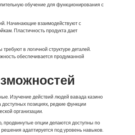
лительную обучение для функционирования с
ий. Начинающие взаимодействуют с
кам. Пластичность продукта дает
требуют в логичной структуре деталей.
ожность обеспечивается продуманной
озможностей
ные. Изучение действий людей вавада казино
 доступных позициях, редкие функции
еской организации.
о, продвинутые опции делаются доступны по
 решения адаптируется под уровень навыков.