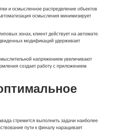
опки и осмысленное распределение объектов
е. Автоматизация осмысления минимизирует
повых зонах, клиент действует на автомате.
редвиденных модификаций удерживает
й мыслительной напряжением увеличивают
рмления создает работу с приложением
 оптимальное
авада стремится выполнить задачи наиболее
ствование пути к финалу наращивает