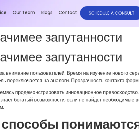
ice
Our Team
Blogs
Contact
SCHEDULE A CONSULT
начимее запутанности
начимее запутанности
а внимание пользователей. Время на изучение нового сер
ль переключается на аналоги. Прозрачность контакта форми
емясь продемонстрировать инновационное превосходство.
знает богатый возможности, если не найдет необходимые 
м.
 способы понимаются