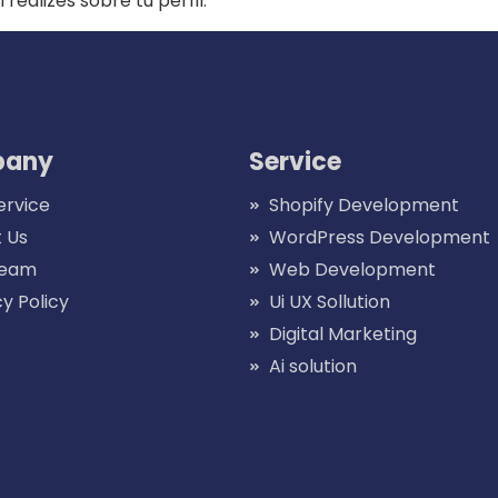
realizes sobre tu perfil.
any
Service
ervice
Shopify Development
 Us
WordPress Development
Team
Web Development
cy Policy
Ui UX Sollution
Digital Marketing
Ai solution