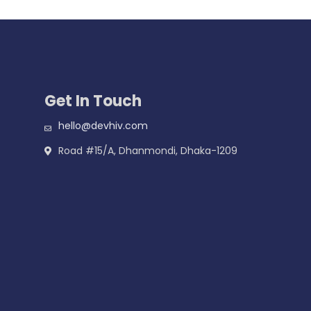
Get In Touch
hello@devhiv.com
Road #15/A, Dhanmondi, Dhaka-1209