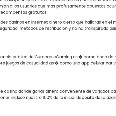
ian a los usuarios que mas profusamente apuestas acum
recompensas gratuitas.
es casinos en internet dinero cierto que hallaras en el
seguridad, metodos de retribucion y no ha transpirado as
icencia publico de Curacao eGaming asi� como bono de r
bre juegos de casualidad asi� como una app celular nativ
 de casino donde ganar dinero conveniente de variados c
er incluso nuestro 100% de la inicial deposito desplaza