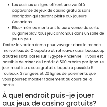
Les casinos en ligne offrent une variété
captivante de jeux de casino gratuits sans
inscription qui sauront plaire aux joueurs
Canadiens.
Elles-mêmes montrent le pure venue de sorte
du gameplay, tous jeu confondus dans un salle de
jeu un peu.
Testez la version demo pour voyager dans le monde
merveilleux de Cleopatre et retrouvez aussi beaucoup
d’autres slots basés sur l’Egypte Ancienne ! Il vous est
possible de miser de 1 crédit à 500 crédits par ligne. Le
jeux machine a sous gratuit cleopatra possède 5
rouleaux, 3 rangées et 20 lignes de paiements que
vous pourrez modifier facilement au cours de la
partie.
À quel endroit puis-je jouer
aux jeux de casino gratuits?