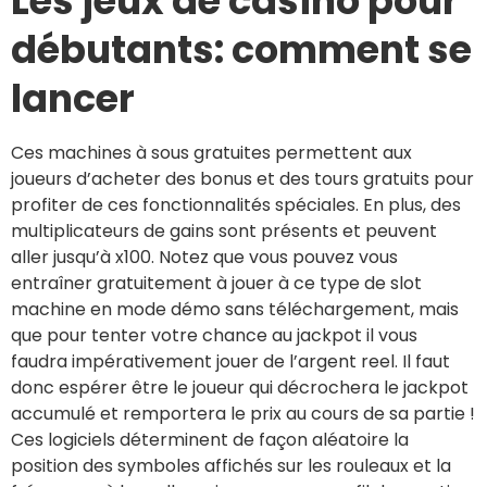
Les jeux de casino pour
débutants: comment se
lancer
Ces machines à sous gratuites permettent aux
joueurs d’acheter des bonus et des tours gratuits pour
profiter de ces fonctionnalités spéciales. En plus, des
multiplicateurs de gains sont présents et peuvent
aller jusqu’à x100. Notez que vous pouvez vous
entraîner gratuitement à jouer à ce type de slot
machine en mode démo sans téléchargement, mais
que pour tenter votre chance au jackpot il vous
faudra impérativement jouer de l’argent reel. Il faut
donc espérer être le joueur qui décrochera le jackpot
accumulé et remportera le prix au cours de sa partie !
Ces logiciels déterminent de façon aléatoire la
position des symboles affichés sur les rouleaux et la