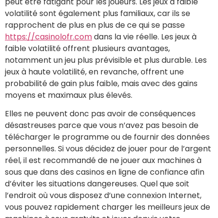
peut être fatigant pour les joueurs. Les jeux à faible
volatilité sont également plus familiaux, car ils se
rapprochent de plus en plus de ce qui se passe
https://casinolofr.com
dans la vie réelle. Les jeux à
faible volatilité offrent plusieurs avantages,
notamment un jeu plus prévisible et plus durable. Les
jeux à haute volatilité, en revanche, offrent une
probabilité de gain plus faible, mais avec des gains
moyens et maximaux plus élevés.
Elles ne peuvent donc pas avoir de conséquences
désastreuses parce que vous n’avez pas besoin de
télécharger le programme ou de fournir des données
personnelles. Si vous décidez de jouer pour de l’argent
réel, il est recommandé de ne jouer aux machines à
sous que dans des casinos en ligne de confiance afin
d’éviter les situations dangereuses. Quel que soit
l’endroit où vous disposez d’une connexion Internet,
vous pouvez rapidement charger les meilleurs jeux de