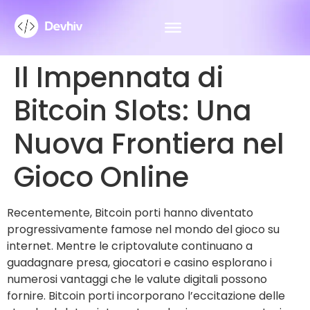
Il Impennata di
Bitcoin Slots: Una
Nuova Frontiera nel
Gioco Online
Recentemente, Bitcoin porti hanno diventato
progressivamente famose nel mondo del gioco su
internet. Mentre le criptovalute continuano a
guadagnare presa, giocatori e casino esplorano i
numerosi vantaggi che le valute digitali possono
fornire. Bitcoin porti incorporano l’eccitazione delle