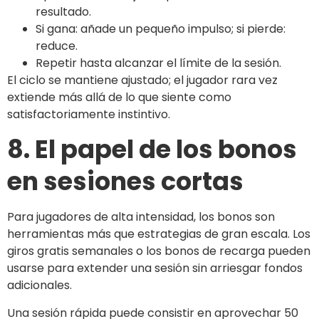
resultado.
Si gana: añade un pequeño impulso; si pierde:
reduce.
Repetir hasta alcanzar el límite de la sesión.
El ciclo se mantiene ajustado; el jugador rara vez
extiende más allá de lo que siente como
satisfactoriamente instintivo.
8. El papel de los bonos
en sesiones cortas
Para jugadores de alta intensidad, los bonos son
herramientas más que estrategias de gran escala. Los
giros gratis semanales o los bonos de recarga pueden
usarse para extender una sesión sin arriesgar fondos
adicionales.
Una sesión rápida puede consistir en aprovechar 50