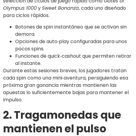
selección de títulos de juego rápido como
Gates of
Olympus 1000
y
Sweet Bonanza
, cada uno diseñado
para ciclos rápidos.
Botones de spin instantáneo que se activan sin
demora.
Opciones de auto‑play configuradas para unos
pocos spins.
Funciones de quick‑cashout que permiten retirar
al instante.
Durante estas sesiones breves, los jugadores tratan
cada spin como una mini‑aventura, persiguiendo esa
próxima gran ganancia mientras mantienen las
apuestas lo suficientemente bajas para mantener el
impulso.
2. Tragamonedas que
mantienen el pulso