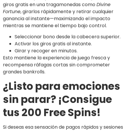
giros gratis en una tragamonedas como
Divine
Fortune
, girarlos rápidamente y retirar cualquier
ganancia al instante—maximizando el impacto
mientras se mantiene el tiempo bajo control.
Seleccionar bono desde la cabecera superior.
Activar los giros gratis al instante.
Girar y recoger en minutos.
Esto mantiene la experiencia de juego fresca y
recompensa ráfagas cortas sin comprometer
grandes bankrolls.
¿Listo para emociones
sin parar? ¡Consigue
tus 200 Free Spins!
Si deseas esa sensación de pagos rápidos y sesiones