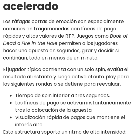
acelerado
Los ráfagas cortas de emoción son especialmente
comunes en tragamonedas con líneas de pago
rápidas y altos valores de RTP. Juegos como
Book of
Dead
o
Fire in the Hole
permiten a los jugadores
hacer una apuesta en segundos, girar y decidir si
continúan, todo en menos de un minuto.
El jugador típico comienza con un solo spin, evalúa el
resultado al instante y luego activa el auto‑play para
las siguientes rondas o se detiene para reevaluar.
Tiempo de spin inferior a tres segundos.
Las líneas de pago se activan instantáneamente
tras la colocación de la apuesta.
Visualización rápida de pagos que mantiene el
interés alto.
Esta estructura soporta un ritmo de alta intensidad: