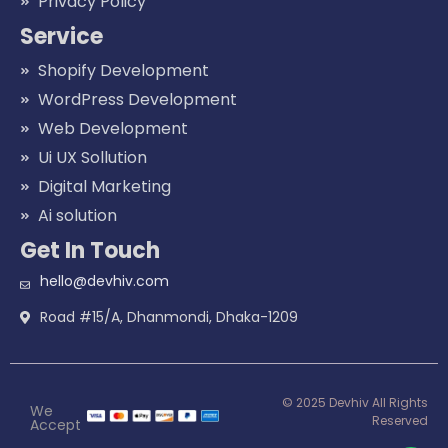
Privacy Policy
Service
Shopify Development
WordPress Development
Web Development
Ui UX Sollution
Digital Marketing
Ai solution
Get In Touch
hello@devhiv.com
Road #15/A, Dhanmondi, Dhaka-1209
© 2025 Devhiv All Rights
We
Reserved
Accept