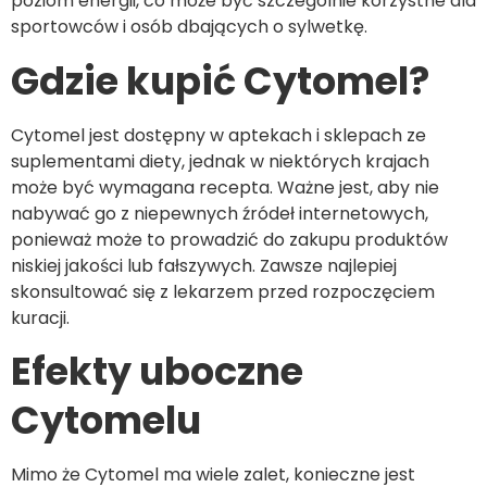
poziom energii, co może być szczególnie korzystne dla
sportowców i osób dbających o sylwetkę.
Gdzie kupić Cytomel?
Cytomel jest dostępny w aptekach i sklepach ze
suplementami diety, jednak w niektórych krajach
może być wymagana recepta. Ważne jest, aby nie
nabywać go z niepewnych źródeł internetowych,
ponieważ może to prowadzić do zakupu produktów
niskiej jakości lub fałszywych. Zawsze najlepiej
skonsultować się z lekarzem przed rozpoczęciem
kuracji.
Efekty uboczne
Cytomelu
Mimo że Cytomel ma wiele zalet, konieczne jest