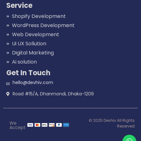
Service
Shopify Development
WordPress Development
Web Development
Ui UX Sollution
Digital Marketing
Ai solution
Get In Touch
hello@devhiv.com
Road #15/A, Dhanmondi, Dhaka-1209
© 2025 Devhiv All Rights
We
Reserved
Accept