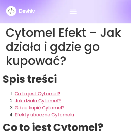
Cytomel Efekt – Jak
działa i gdzie go
kupować?
Spis treści
Co to jest Cytomel?
Jak działa Cytomel?
Gdzie kupić Cytomel?
Efekty uboczne Cytomelu
Co to jest Cytomel?