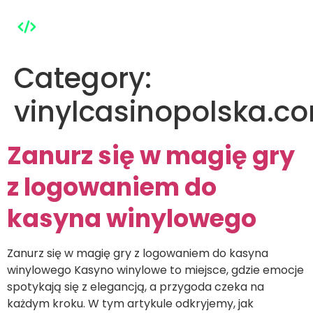
Category:
vinylcasinopolska.c
Zanurz się w magię gry
z logowaniem do
kasyna winylowego
Zanurz się w magię gry z logowaniem do kasyna
winylowego Kasyno winylowe to miejsce, gdzie emocje
spotykają się z elegancją, a przygoda czeka na
każdym kroku. W tym artykule odkryjemy, jak