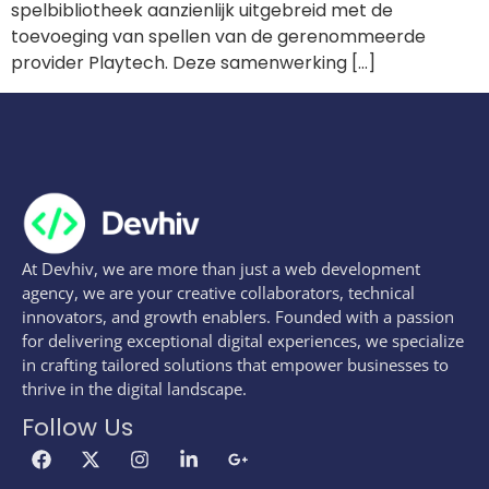
spelbibliotheek aanzienlijk uitgebreid met de
toevoeging van spellen van de gerenommeerde
provider Playtech. Deze samenwerking […]
At Devhiv, we are more than just a web development
agency, we are your creative collaborators, technical
innovators, and growth enablers. Founded with a passion
for delivering exceptional digital experiences, we specialize
in crafting tailored solutions that empower businesses to
thrive in the digital landscape.
Follow Us