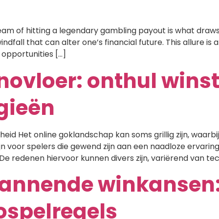
am of hitting a legendary gambling payout is what draws m
dfall that can alter one’s financial future. This allure is
opportunities […]
novloer: onthul win
gieën
id Het online goklandschap kan soms grillig zijn, waarbij 
jn voor spelers die gewend zijn aan een naadloze ervarin
. De redenen hiervoor kunnen divers zijn, variërend van te
pannende winkansen:
ospelregels