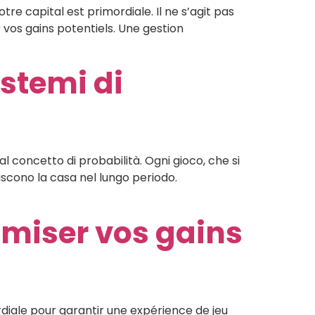
tre capital est primordiale. Il ne s’agit pas
 vos gains potentiels. Une gestion
istemi di
l concetto di probabilità. Ogni gioco, che si
riscono la casa nel lungo periodo.
imiser vos gains
rdiale pour garantir une expérience de jeu