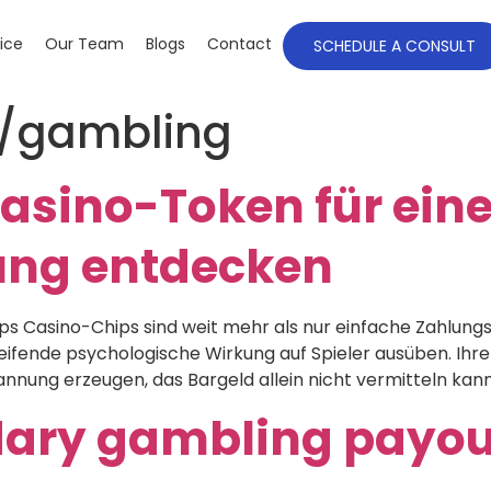
ice
Our Team
Blogs
Contact
SCHEDULE A CONSULT
o/gambling
Casino-Token für eine
zung entdecken
 Casino-Chips sind weit mehr als nur einfache Zahlungsmi
greifende psychologische Wirkung auf Spieler ausüben. Ihr
nung erzeugen, das Bargeld allein nicht vermitteln kann.
dary gambling payou