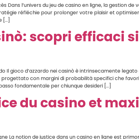
ès Dans l’univers du jeu de casino en ligne, la gestion de vo
tégie réfléchie pour prolonger votre plaisir et optimiser
 […]
inò: scopri efficaci s
do Il gioco d’azzardo nei casinò è intrinsecamente legato a
 è progettato con margini di probabilità specifici che favo
passo fondamentale per chiunque desideri […]
tice du casino et max
gne La notion de justice dans un casino en ligne est primo