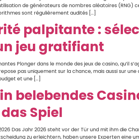
’utilisation de générateurs de nombres aléatoires (RNG) ce
gorithmes sont régulièrement audités […]
ité palpitante : séle
n jeu gratifiant
ntes Plonger dans le monde des jeux de casino, qu’il s’agi
 repose pas uniquement sur la chance, mais aussi sur u
budget et une […]
 ein belebendes Casi
das Spiel
26 Das Jahr 2026 steht vor der Tür und mit ihm die Chan
ntscheidung zu erleichtern, haben unsere Experten eine