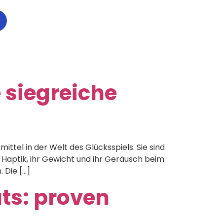
 siegreiche
ttel in der Welt des Glücksspiels. Sie sind
e Haptik, ihr Gewicht und ihr Geräusch beim
 Die […]
ts: proven