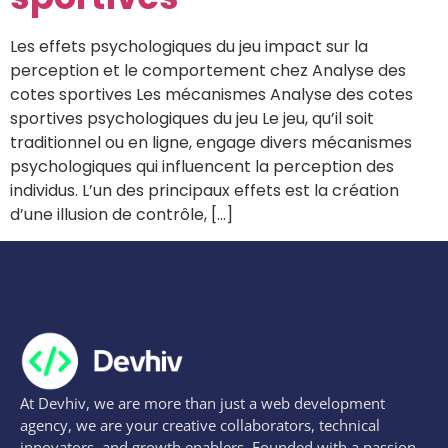
Les effets psychologiques du jeu impact sur la
perception et le comportement chez Analyse des
cotes sportives Les mécanismes Analyse des cotes
sportives psychologiques du jeu Le jeu, qu’il soit
traditionnel ou en ligne, engage divers mécanismes
psychologiques qui influencent la perception des
individus. L’un des principaux effets est la création
d’une illusion de contrôle, […]
At Devhiv, we are more than just a web development
agency, we are your creative collaborators, technical
innovators, and growth enablers. Founded with a passion