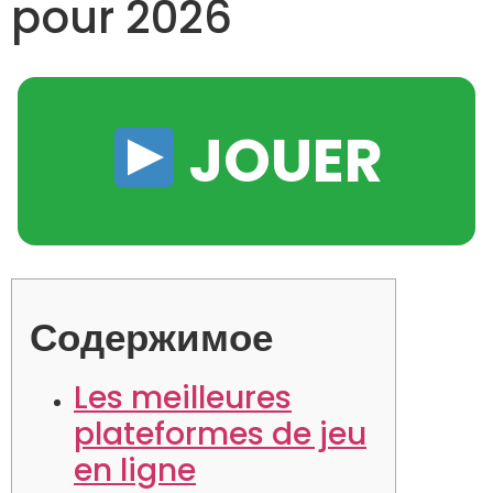
pour 2026
JOUER
Содержимое
Les meilleures
plateformes de jeu
en ligne