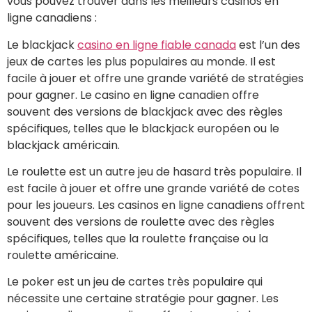
vous pouvez trouver dans les meilleurs casinos en
ligne canadiens :
Le blackjack
casino en ligne fiable canada
est l’un des
jeux de cartes les plus populaires au monde. Il est
facile à jouer et offre une grande variété de stratégies
pour gagner. Le casino en ligne canadien offre
souvent des versions de blackjack avec des règles
spécifiques, telles que le blackjack européen ou le
blackjack américain.
Le roulette est un autre jeu de hasard très populaire. Il
est facile à jouer et offre une grande variété de cotes
pour les joueurs. Les casinos en ligne canadiens offrent
souvent des versions de roulette avec des règles
spécifiques, telles que la roulette française ou la
roulette américaine.
Le poker est un jeu de cartes très populaire qui
nécessite une certaine stratégie pour gagner. Les