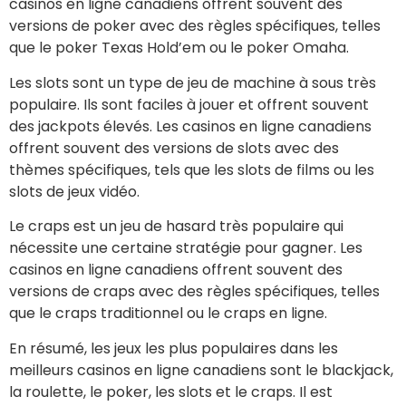
casinos en ligne canadiens offrent souvent des
versions de poker avec des règles spécifiques, telles
que le poker Texas Hold’em ou le poker Omaha.
Les slots sont un type de jeu de machine à sous très
populaire. Ils sont faciles à jouer et offrent souvent
des jackpots élevés. Les casinos en ligne canadiens
offrent souvent des versions de slots avec des
thèmes spécifiques, tels que les slots de films ou les
slots de jeux vidéo.
Le craps est un jeu de hasard très populaire qui
nécessite une certaine stratégie pour gagner. Les
casinos en ligne canadiens offrent souvent des
versions de craps avec des règles spécifiques, telles
que le craps traditionnel ou le craps en ligne.
En résumé, les jeux les plus populaires dans les
meilleurs casinos en ligne canadiens sont le blackjack,
la roulette, le poker, les slots et le craps. Il est