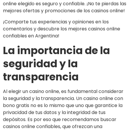
online elegido es seguro y confiable. ¡No te pierdas las
mejores ofertas y promociones de los casinos online!
¡Comparte tus experiencias y opiniones en los
comentarios y descubre los mejores casinos online
confiables en Argentina!
La importancia de la
seguridad y la
transparencia
Al elegir un casino online, es fundamental considerar
la seguridad y la transparencia. Un casino online con
bono gratis no es lo mismo que uno que garantice la
privacidad de tus datos y la integridad de tus
depósitos. Es por eso que recomendamos buscar
casinos online confiables, que ofrezcan una