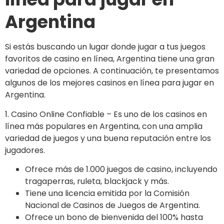
Argentina
Si estás buscando un lugar donde jugar a tus juegos
favoritos de casino en línea, Argentina tiene una gran
variedad de opciones. A continuación, te presentamos
algunos de los mejores casinos en línea para jugar en
Argentina.
1. Casino Online Confiable – Es uno de los casinos en
línea más populares en Argentina, con una amplia
variedad de juegos y una buena reputación entre los
jugadores.
Ofrece más de 1.000 juegos de casino, incluyendo
tragaperras, ruleta, blackjack y más.
Tiene una licencia emitida por la Comisión
Nacional de Casinos de Juegos de Argentina.
Ofrece un bono de bienvenida del 100% hasta