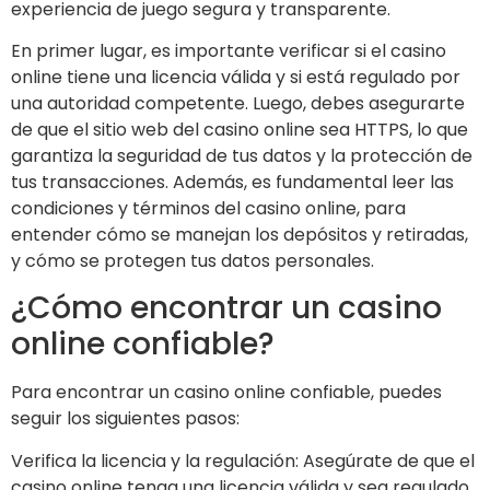
experiencia de juego segura y transparente.
En primer lugar, es importante verificar si el casino
online tiene una licencia válida y si está regulado por
una autoridad competente. Luego, debes asegurarte
de que el sitio web del casino online sea HTTPS, lo que
garantiza la seguridad de tus datos y la protección de
tus transacciones. Además, es fundamental leer las
condiciones y términos del casino online, para
entender cómo se manejan los depósitos y retiradas,
y cómo se protegen tus datos personales.
¿Cómo encontrar un casino
online confiable?
Para encontrar un casino online confiable, puedes
seguir los siguientes pasos:
Verifica la licencia y la regulación: Asegúrate de que el
casino online tenga una licencia válida y sea regulado