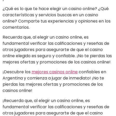
¿Qué es lo que te hace elegir un casino online? ¿Qué
características y servicios buscas en un casino
online? Comparte tus experiencias y opiniones en los
comentarios.
Recuerda que, al elegir un casino online, es
fundamental verificar las calificaciones y reseñas de
otros jugadores para asegurarte de que el casino
online elegido es seguro y confiable. ¡No te pierdas las
mejores ofertas y promociones de los casinos online!
¡Descubre los
mejores casinos online
confiables en
Argentina y comienza a jugar de inmediato! ¡No te
pierdas las mejores ofertas y promociones de los
casinos online!
¡Recuerda que, al elegir un casino online, es
fundamental verificar las calificaciones y reseñas de
otros jugadores para asegurarte de que el casino