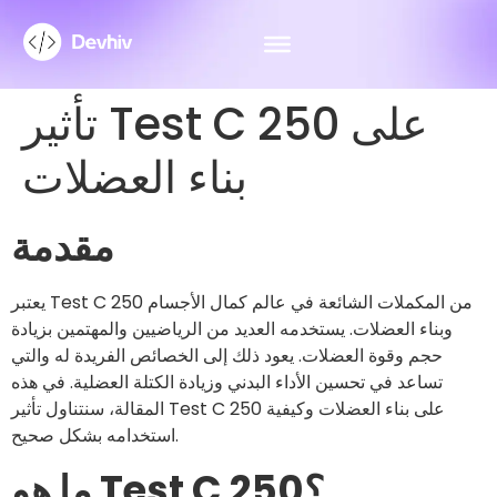
تأثير Test C 250 على
بناء العضلات
مقدمة
يعتبر Test C 250 من المكملات الشائعة في عالم كمال الأجسام
وبناء العضلات. يستخدمه العديد من الرياضيين والمهتمين بزيادة
حجم وقوة العضلات. يعود ذلك إلى الخصائص الفريدة له والتي
تساعد في تحسين الأداء البدني وزيادة الكتلة العضلية. في هذه
المقالة، سنتناول تأثير Test C 250 على بناء العضلات وكيفية
استخدامه بشكل صحيح.
ما هو Test C 250؟