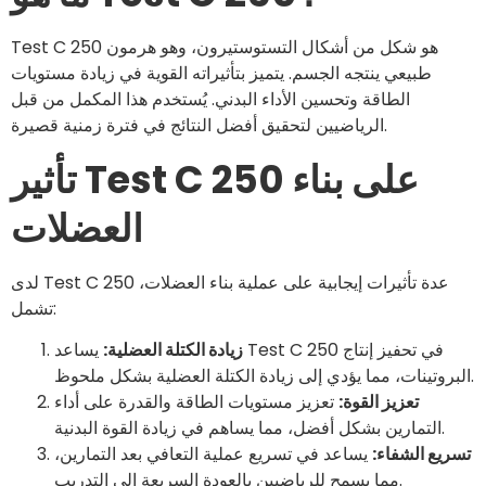
Test C 250 هو شكل من أشكال التستوستيرون، وهو هرمون
طبيعي ينتجه الجسم. يتميز بتأثيراته القوية في زيادة مستويات
الطاقة وتحسين الأداء البدني. يُستخدم هذا المكمل من قبل
الرياضيين لتحقيق أفضل النتائج في فترة زمنية قصيرة.
تأثير Test C 250 على بناء
العضلات
لدى Test C 250 عدة تأثيرات إيجابية على عملية بناء العضلات،
تشمل:
زيادة الكتلة العضلية:
يساعد Test C 250 في تحفيز إنتاج
البروتينات، مما يؤدي إلى زيادة الكتلة العضلية بشكل ملحوظ.
تعزيز القوة:
تعزيز مستويات الطاقة والقدرة على أداء
التمارين بشكل أفضل، مما يساهم في زيادة القوة البدنية.
تسريع الشفاء:
يساعد في تسريع عملية التعافي بعد التمارين،
مما يسمح للرياضيين بالعودة السريعة إلى التدريب.