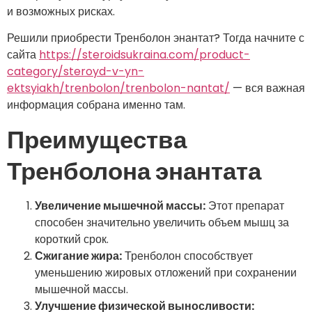
и возможных рисках.
Решили приобрести Тренболон энантат? Тогда начните с
сайта
https://steroidsukraina.com/product-
category/steroyd-v-yn-
ektsyiakh/trenbolon/trenbolon-nantat/
— вся важная
информация собрана именно там.
Преимущества
Тренболона энантата
Увеличение мышечной массы:
Этот препарат
способен значительно увеличить объем мышц за
короткий срок.
Сжигание жира:
Тренболон способствует
уменьшению жировых отложений при сохранении
мышечной массы.
Улучшение физической выносливости: