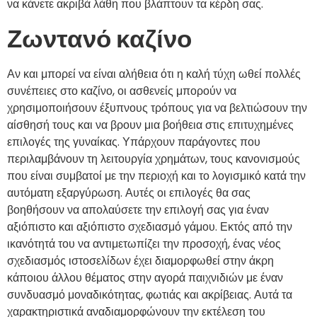
να κάνετε ακριβά λάθη που βλάπτουν τα κέρδη σας.
Ζωντανό καζίνο
Αν και μπορεί να είναι αλήθεια ότι η καλή τύχη ωθεί πολλές
συνέπειες στο καζίνο, οι ασθενείς μπορούν να
χρησιμοποιήσουν έξυπνους τρόπους για να βελτιώσουν την
αίσθησή τους και να βρουν μια βοήθεια στις επιτυχημένες
επιλογές της γυναίκας. Υπάρχουν παράγοντες που
περιλαμβάνουν τη λειτουργία χρημάτων, τους κανονισμούς
που είναι συμβατοί με την περιοχή και το λογισμικό κατά την
αυτόματη εξαργύρωση. Αυτές οι επιλογές θα σας
βοηθήσουν να απολαύσετε την επιλογή σας για έναν
αξιόπιστο και αξιόπιστο σχεδιασμό γάμου. Εκτός από την
ικανότητά του να αντιμετωπίζει την προσοχή, ένας νέος
σχεδιασμός ιστοσελίδων έχει διαμορφωθεί στην άκρη
κάποιου άλλου θέματος στην αγορά παιχνιδιών με έναν
συνδυασμό μοναδικότητας, φωτιάς και ακρίβειας. Αυτά τα
χαρακτηριστικά αναδιαμορφώνουν την εκτέλεση του