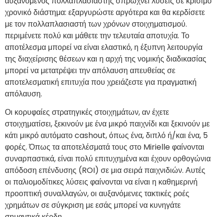
αυξανόμενος πολλαπλασιαστής σπρώχνει λύσεις σε κρίσιμο
χρονικό διάστημα: εξαργυρώστε αργότερα και θα κερδίσετε
με τον πολλαπλασιαστή των χρόνων στοιχηματισμού.
περιμένετε πολύ και μάθετε την τελευταία αποτυχία. Το
αποτέλεσμα μπορεί να είναι ελαστικό, η έξυπνη λειτουργία
της διαχείρισης θέσεων και η αρχή της νομικής διαδικασίας
μπορεί να μετατρέψει την απόλαυση απευθείας σε
αποτελεσματική επιτυχία που χρειάζεστε για πραγματική
απόλαυση.
Οι κορυφαίες στρατηγικές στοιχημάτων, αν έχετε
στοιχηματίσει, ξεκινούν με ένα μικρό παιχνίδι και ξεκινούν με
κάτι μικρό αυτόματο cashout, όπως ένα, διπλό ή/και ένα, 5
φορές. Όπως τα αποτελέσματά τους στο Mirielle φαίνονται
συναρπαστικά, είναι πολύ επιτυχημένα και έχουν ορθογώνια
απόδοση επένδυσης (ROI) σε μια σειρά παιχνιδιών. Αυτές
οι παλιομοδίτικες λύσεις φαίνονται να είναι η καθημερινή
προοπτική συναλλαγών, οι αυξανόμενες τακτικές ροές
χρημάτων σε σύγκριση με εσάς μπορεί να κυνηγάτε
σημαντικά κέρδη.