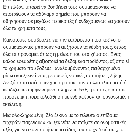
Επιπλέον, μπορεί να βοηθήσει τους συμμετέχοντες να
αποτρέψουν τα αδύναμα σημεία που μπορούν να
οδηγήσουν σε μεγάλες περικοπές ή ενδεχομένως να χάσουν
όλα τα χρήματά τους.
Καινοτόμες συμβουλές για την κατάρρευση του καζίνο, οι
συμμετέχοντες μπορούν να αυξήσουν τα κέρδη τους, όπως
όλα τα προνόμια, όπως η μείωση του στοιχήματος. Ένας
καλός εφευρέτης αξιοποιεί τα δεδομένα προϊόντος, αξιοποιεί
τα χρήματα που ξοδεύει, αναλαμβάνοντας πειθαρχημένο
ρίσκο και ξεκινώντας με σαφείς νομικές απαιτήσεις λήξης.
Ανεξάρτητα από το αν χρησιμοποιεί τον πολλαπλασιαστή ή
κερδίζει με συμφωνημένη πληρωμή 5x+, η επιτυχία απαιτεί
προσεκτική παρακολούθηση με ενδιαφέρον και οργανωμένη
εκτέλεση.
Μια ολοκληρωμένη ιδέα ξεκινά με το τελευταίο επίδομα
τυχερών παιχνιδιών και ξεκινάτε να παίζετε σε ονομαστικές
αξίες για να ικανοποιήσετε το είδος του παιχνιδιού σας, τα